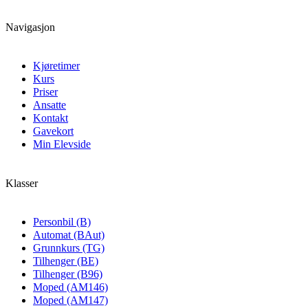
Navigasjon
Kjøretimer
Kurs
Priser
Ansatte
Kontakt
Gavekort
Min Elevside
Klasser
Personbil (B)
Automat (BAut)
Grunnkurs (TG)
Tilhenger (BE)
Tilhenger (B96)
Moped (AM146)
Moped (AM147)